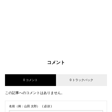
コメント
0 コメント
0 トラックバック
この記事へのコメントはありません。
名前（例：山田 太郎）
( 必須 )