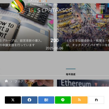
200
2025.06.06
ブログ
200