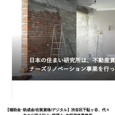
【補助金･助成金/在留資格/デジタル】渋谷区千駄ヶ谷、代々