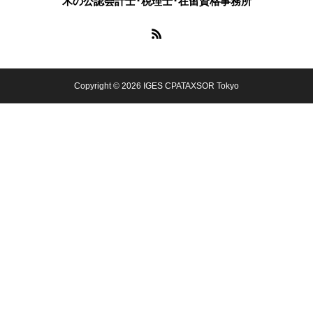
木の公認会計士･税理士･在留資格事務所
Copyright © 2026 IGES CPATAXSOR Tokyo