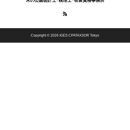
木の公認会計士･税理士･在留資格事務所
Copyright © 2026 IGES CPATAXSOR Tokyo