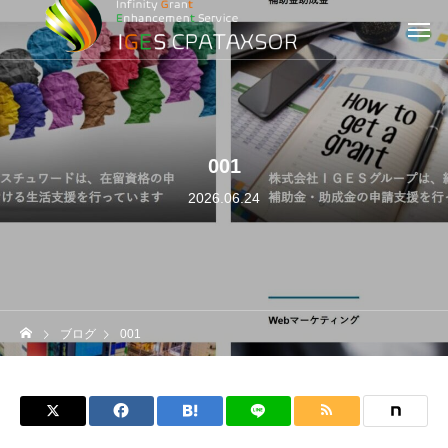
001
2026.06.24
ブログ
001