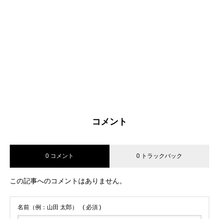
コメント
0 コメント
0 トラックバック
この記事へのコメントはありません。
名前（例：山田 太郎）
( 必須 )