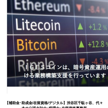
【補助金･助成金/在留資格/デジタル】渋谷区千駄ヶ谷、代々