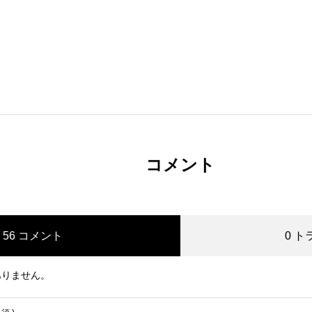
コメント
56 コメント
0 
ありません。