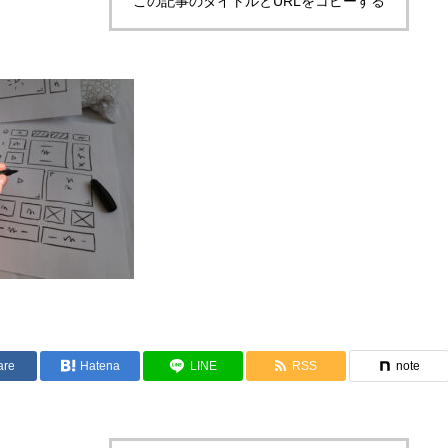
この記事のタイトルとURLをコピーする
are
Hatena
LINE
RSS
note