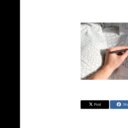
Post
Sh