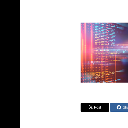
Post
Sh