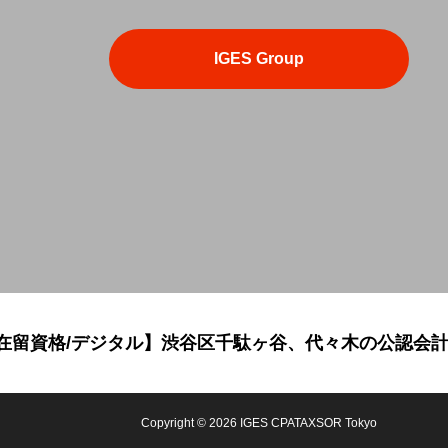
IGES Group
/在留資格/デジタル】渋谷区千駄ヶ谷、代々木の公認会計
Copyright © 2026 IGES CPATAXSOR Tokyo