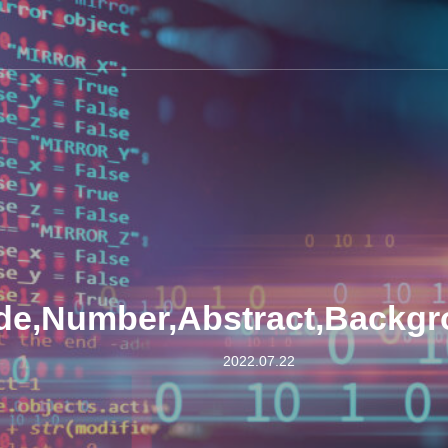
ode,Number,Abstract,Backg
2022.07.22