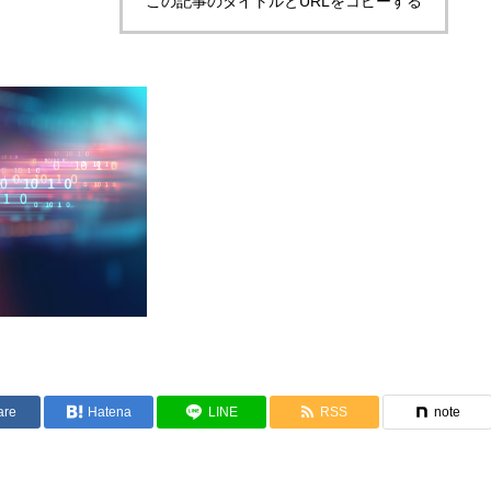
この記事のタイトルとURLをコピーする
are
Hatena
LINE
RSS
note