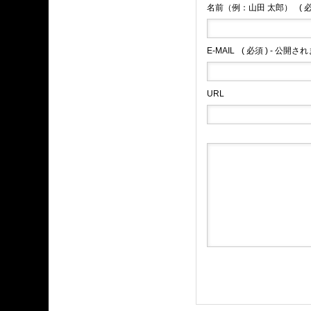
名前（例：山田 太郎）
( 
E-MAIL
( 必須 ) - 公開さ
URL