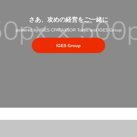
さあ、攻めの経営をご一緒に
powered by IGES CPATAXSOR Tokyo and IGES Group
IGES Group