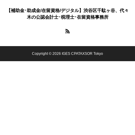
【補助金･助成金/在留資格/デジタル】渋谷区千駄ヶ谷、代々
木の公認会計士･税理士･在留資格事務所
Copyright © 2026 IGES CPATAXSOR Tokyo