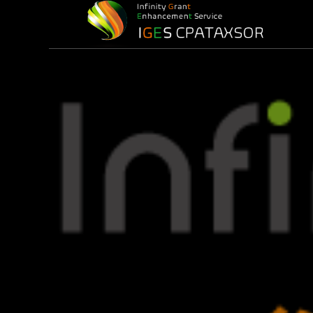
損益計算）
務
務調査)
最適化)
金
ービス