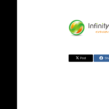
Post
Sh