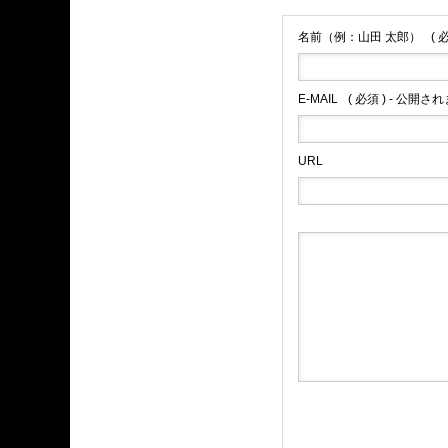
名前（例：山田 太郎）
( 
E-MAIL
( 必須 ) - 公開さ
URL