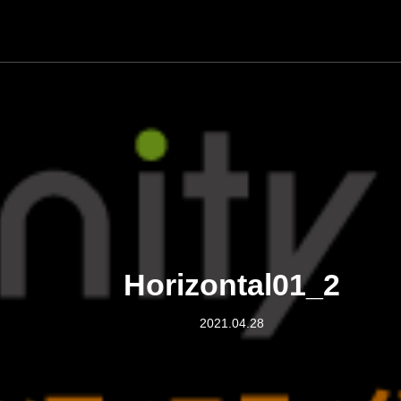
Horizontal01_2
2021.04.28