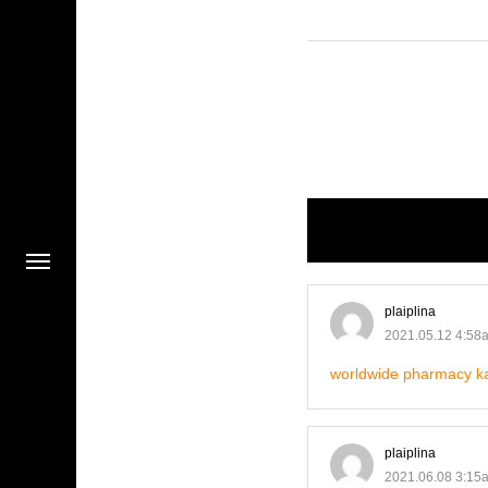
plaiplina
2021.05.12 4:58
worldwide pharmacy 
plaiplina
2021.06.08 3:15