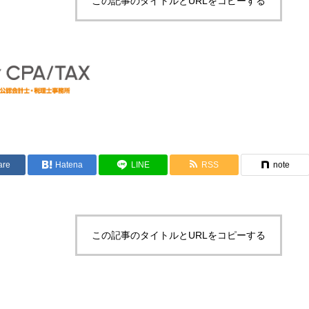
この記事のタイトルとURLをコピーする
are
Hatena
LINE
RSS
note
この記事のタイトルとURLをコピーする