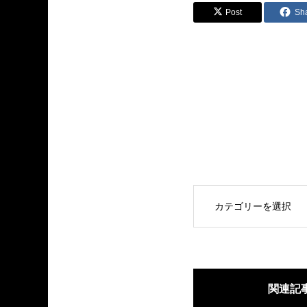
Post
Sh
OPEN
関連記