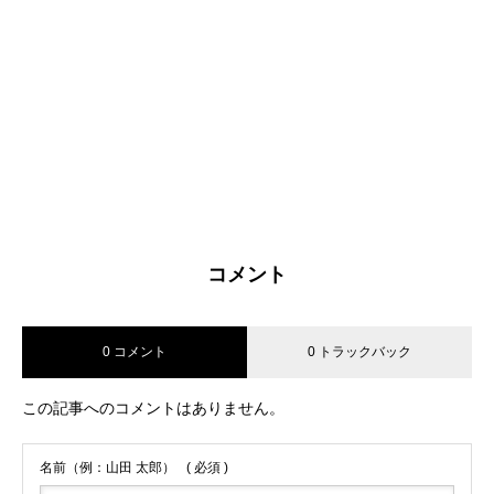
コメント
0 コメント
0 トラックバック
この記事へのコメントはありません。
名前（例：山田 太郎）
( 必須 )