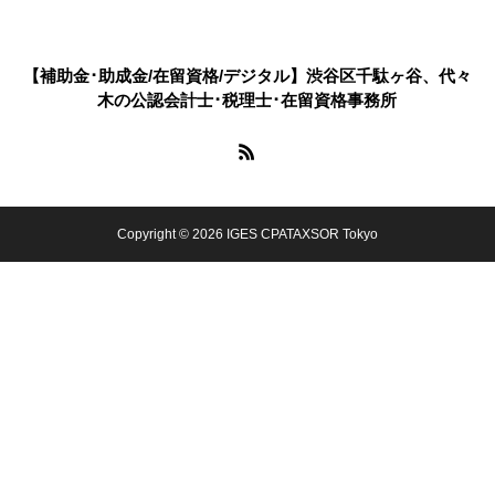
【補助金･助成金/在留資格/デジタル】渋谷区千駄ヶ谷、代々
木の公認会計士･税理士･在留資格事務所
Copyright © 2026 IGES CPATAXSOR Tokyo