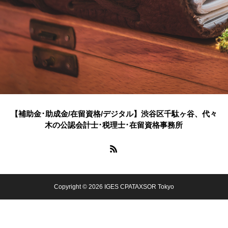
【補助金･助成金/在留資格/デジタル】渋谷区千駄ヶ谷、代々
木の公認会計士･税理士･在留資格事務所
Copyright © 2026 IGES CPATAXSOR Tokyo