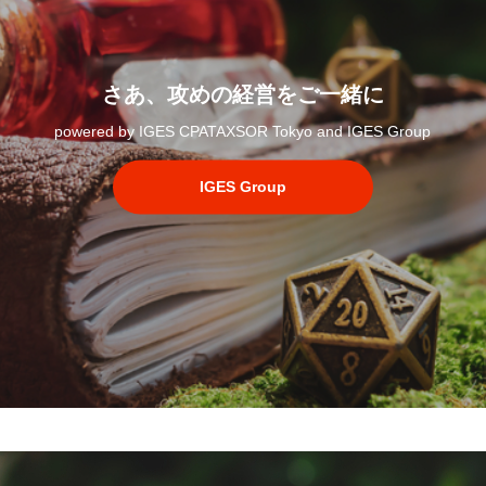
さあ、攻めの経営をご一緒に
powered by IGES CPATAXSOR Tokyo and IGES Group
IGES Group