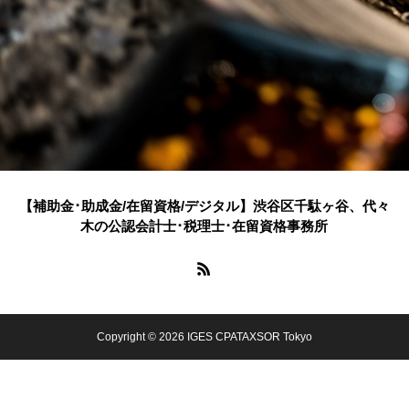
【補助金･助成金/在留資格/デジタル】渋谷区千駄ヶ谷、代々
木の公認会計士･税理士･在留資格事務所
Copyright © 2026 IGES CPATAXSOR Tokyo