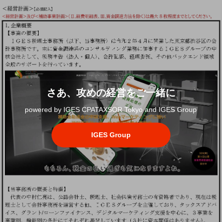
さあ、攻めの経営をご一緒に
powered by IGES CPATAXSOR Tokyo and IGES Group
IGES Group