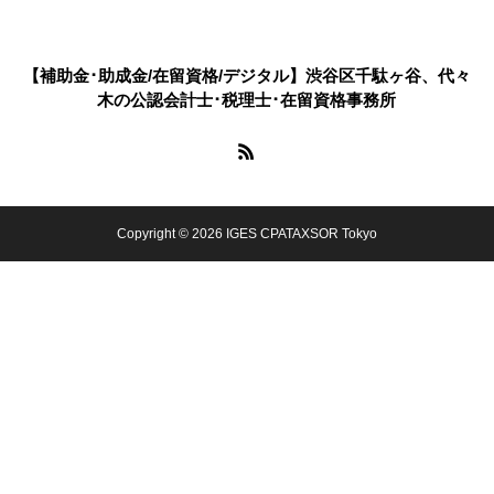
【補助金･助成金/在留資格/デジタル】渋谷区千駄ヶ谷、代々
木の公認会計士･税理士･在留資格事務所
Copyright © 2026 IGES CPATAXSOR Tokyo