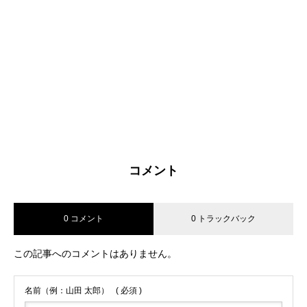
コメント
0 コメント
0 トラックバック
この記事へのコメントはありません。
名前（例：山田 太郎）
( 必須 )