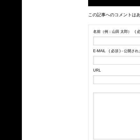
この記事へのコメントは
名前（例：山田 太郎）
( 
E-MAIL
( 必須 ) - 公開さ
URL