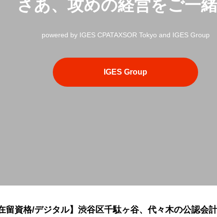
さあ、攻めの経営をご一
powered by IGES CPATAXSOR Tokyo and IGES Group
IGES Group
/在留資格/デジタル】渋谷区千駄ヶ谷、代々木の公認会計