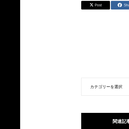
Post
Sh
OPEN
関連記