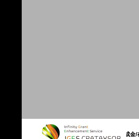
【補助金･助成金