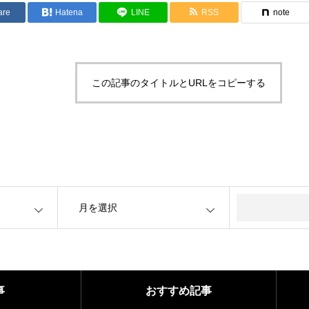
are
Hatena
LINE
RSS
note
この記事のタイトルとURLをコピーする
OPEN
事
おすすめ記事