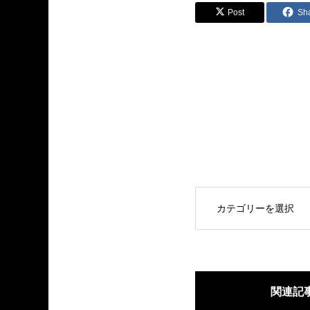
Post
Sh
OPEN
関連記