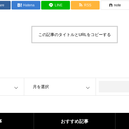
are
Hatena
LINE
RSS
note
この記事のタイトルとURLをコピーする
OPEN
事
おすすめ記事