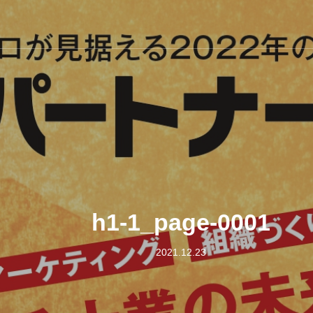
h1-1_page-0001
2021.12.23