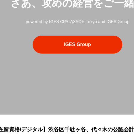
さあ、攻めの経営をご一
powered by IGES CPATAXSOR Tokyo and IGES Group
IGES Group
/在留資格/デジタル】渋谷区千駄ヶ谷、代々木の公認会計