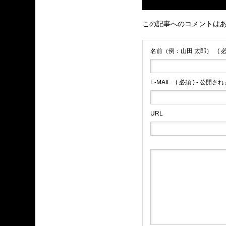
この記事へのコメントは
名前（例：山田 太郎）
( 
E-MAIL
( 必須 ) - 公開さ
URL