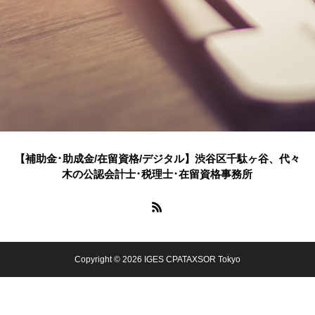
【補助金･助成金/在留資格/デジタル】渋谷区千駄ヶ谷、代々
木の公認会計士･税理士･在留資格事務所
Copyright © 2026 IGES CPATAXSOR Tokyo