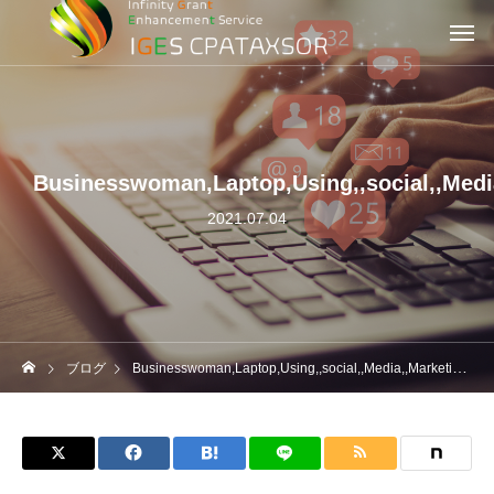
Businesswoman,Laptop,Using,,social,,Medi
2021.07.04
ブログ
Businesswoman,Laptop,Using,,social,,Media,,Marketing,Concept.