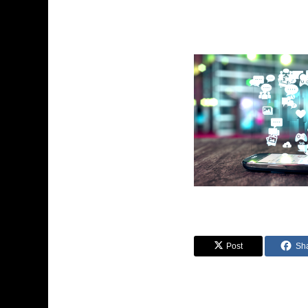
Post
Sh