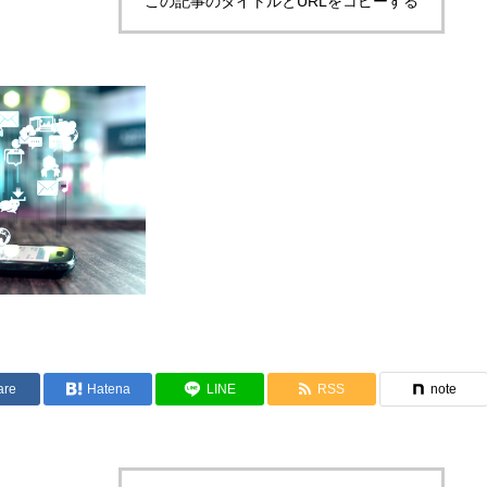
この記事のタイトルとURLをコピーする
are
Hatena
LINE
RSS
note