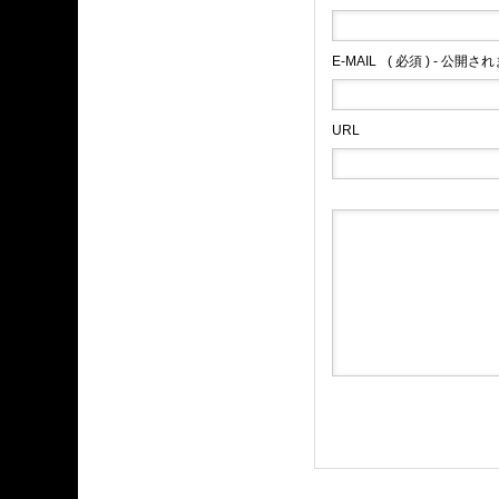
E-MAIL
( 必須 ) - 公開さ
URL