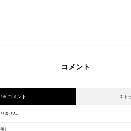
コメント
58 コメント
0 
ありません。
必須 )