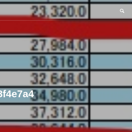
8f4e7a4