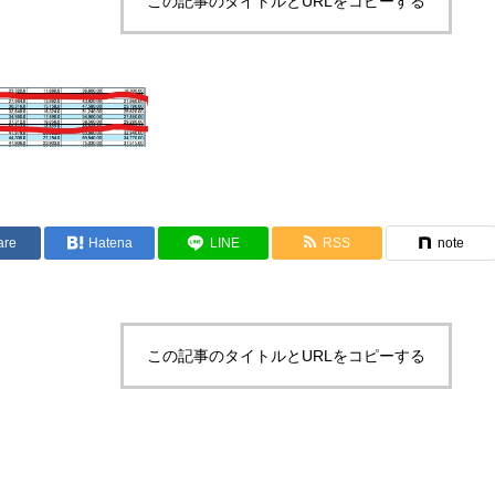
この記事のタイトルとURLをコピーする
are
Hatena
LINE
RSS
note
この記事のタイトルとURLをコピーする