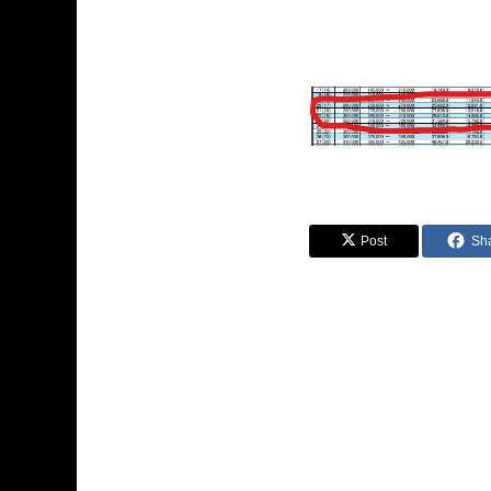
Post
Sh