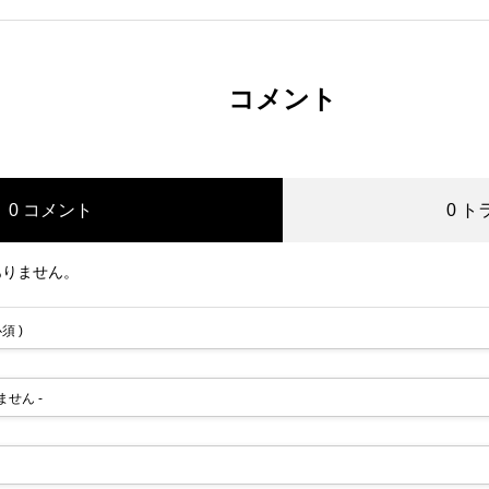
コメント
0 コメント
0 
ありません。
必須 )
れません -