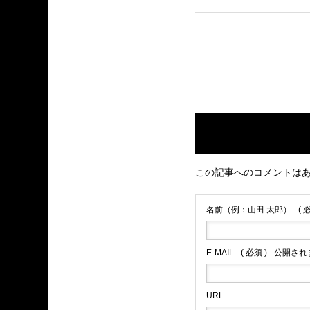
この記事へのコメントは
名前（例：山田 太郎）
( 
E-MAIL
( 必須 ) - 公開さ
URL