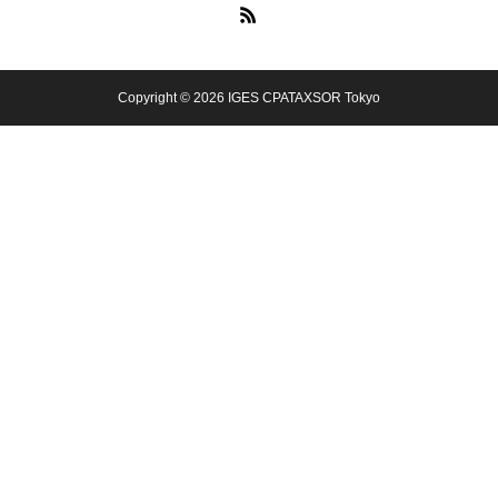
Copyright © 2026 IGES CPATAXSOR Tokyo