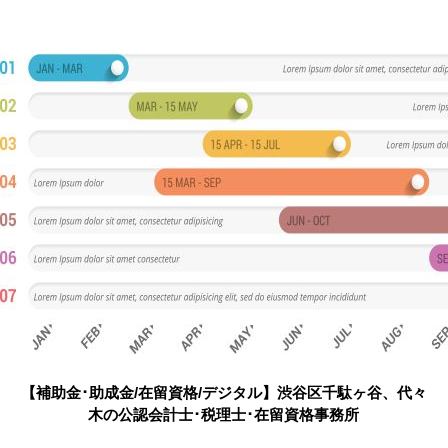
【補助金･助成金/在留資格/デジタル】渋谷区千駄ヶ谷、代々
木の公認会計士･税理士･在留資格事務所