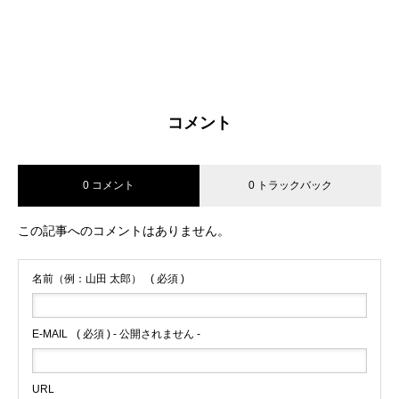
コメント
0 コメント
0 トラックバック
この記事へのコメントはありません。
名前（例：山田 太郎）
( 必須 )
E-MAIL
( 必須 ) - 公開されません -
URL