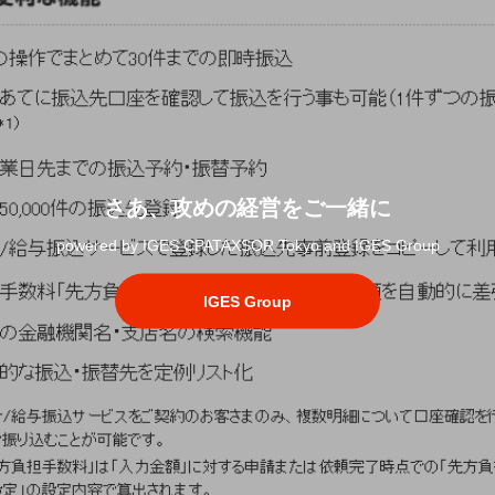
さあ、攻めの経営をご一緒に
powered by IGES CPATAXSOR Tokyo and IGES Group
IGES Group