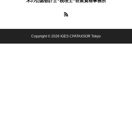
木の公認会計士･税理士･在留資格事務所
Copyright © 2026 IGES CPATAXSOR Tokyo