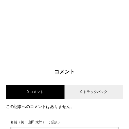
コメント
0 コメント
0 トラックバック
この記事へのコメントはありません。
名前（例：山田 太郎）
( 必須 )