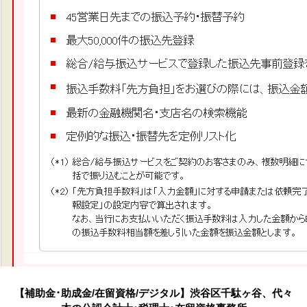
【補助金･助成金/在留資格/デジタル】渋谷区千駄ヶ谷、代々