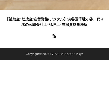
【補助金･助成金/在留資格/デジタル】渋谷区千駄ヶ谷、代々
木の公認会計士･税理士･在留資格事務所
Copyright © 2026 IGES CPATAXSOR Tokyo