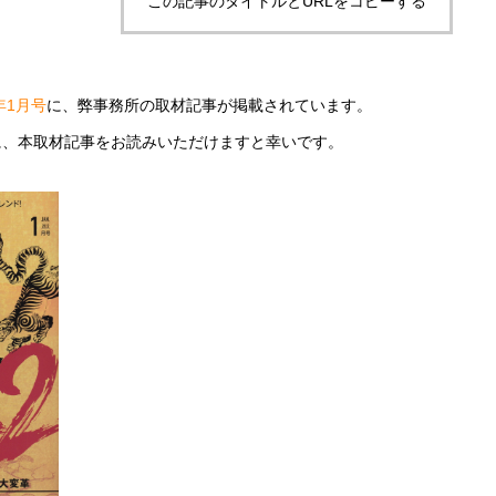
この記事のタイトルとURLをコピーする
年1月号
に、弊事務所の取材記事が掲載されています。
に、本取材記事をお読みいただけますと幸いです。