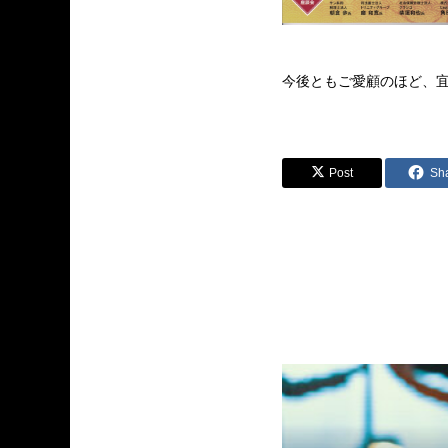
今後ともご愛顧のほど、
Post
Sh