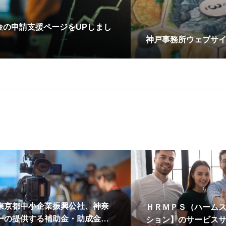
金の申請支援ページをUPしまし
神戸事務所ウェブサ
東京都中小企業振興公社、神奈
ＨＲＭＰＳ（ハーム
ーの提供する補助金・助成金・
ション】のサービス