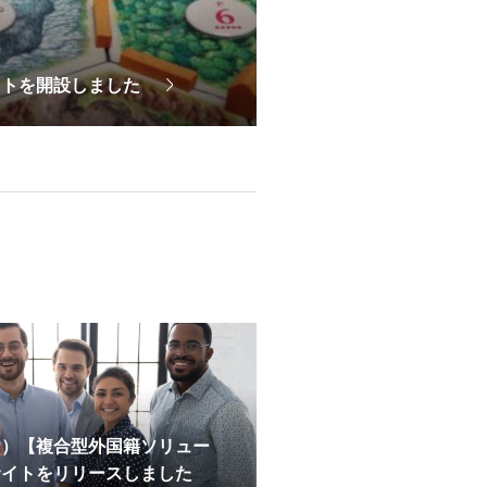
イトを開設しました
ス）【複合型外国籍ソリュー
サイトをリリースしました