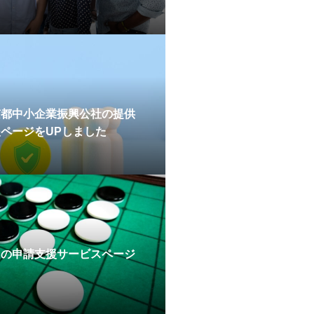
京都中小企業振興公社の提供
ページをUPしました
）の申請支援サービスページ