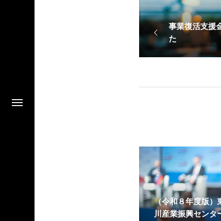
事業復活支援
た
（令和８年度版）
川産業振興センタ