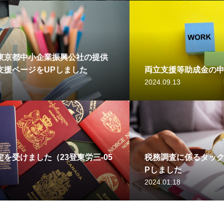
東京都中小企業振興公社の提供
支援ページをUPしました
両立支援等助成金の申
2024.09.13
を受けました（23登東労三-05
税務調査に係るタック
Pしました
2024.01.18