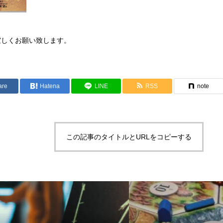
宜しくお願い致します。
are
Hatena
LINE
RSS
note
この記事のタイトルとURLをコピーする