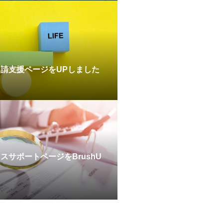
請支援ページをUPしました
スサポートページをBrushU