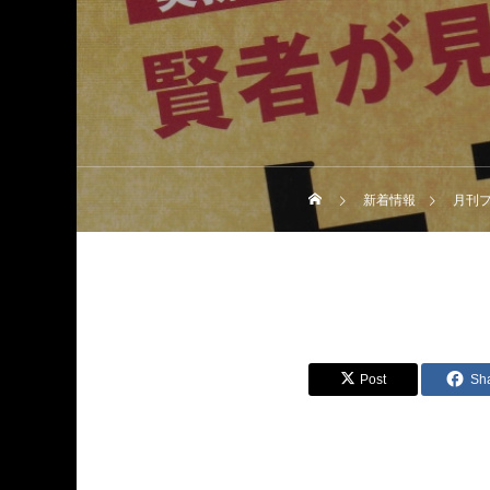
新着情報
月刊プ
Post
Sh