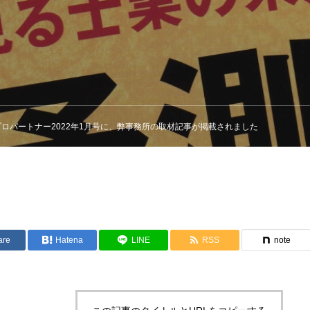
ロパートナー2022年1月号に、弊事務所の取材記事が掲載されました
are
Hatena
LINE
RSS
note