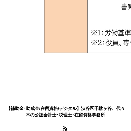
【補助金･助成金/在留資格/デジタル】渋谷区千駄ヶ谷、代々
木の公認会計士･税理士･在留資格事務所