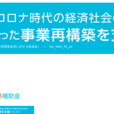
事業構造改革に対する助成金）
top_slide_01_pc