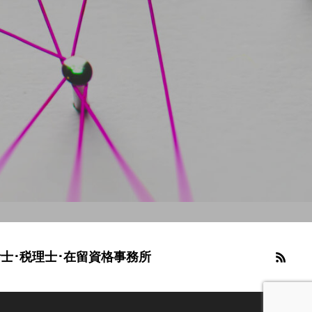
士･税理士･在留資格事務所