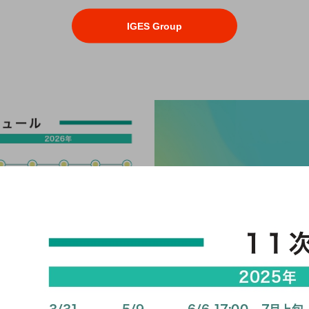
IGES Group