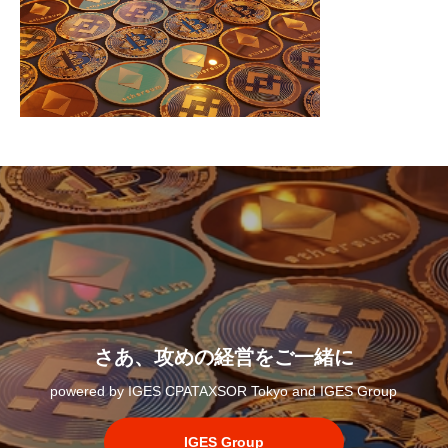
さあ、攻めの経営をご一緒に
powered by IGES CPATAXSOR Tokyo and IGES Group
IGES Group