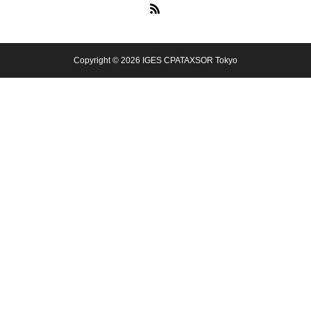
Copyright © 2026 IGES CPATAXSOR Tokyo