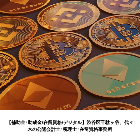
【補助金･助成金/在留資格/デジタル】渋谷区千駄ヶ谷、代々
木の公認会計士･税理士･在留資格事務所