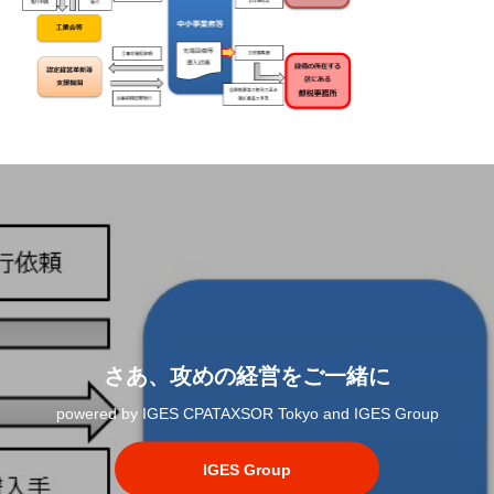
さあ、攻めの経営をご一緒に
powered by IGES CPATAXSOR Tokyo and IGES Group
IGES Group