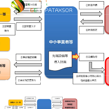
先端設備等導入計画（全市区町村対応）
tokurei