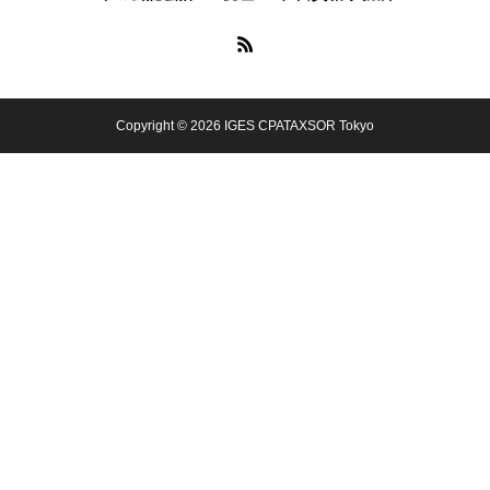
Copyright © 2026 IGES CPATAXSOR Tokyo