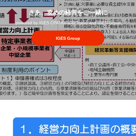
さあ、攻めの経営をご一緒に
powered by IGES CPATAXSOR Tokyo and IGES Group
IGES Group