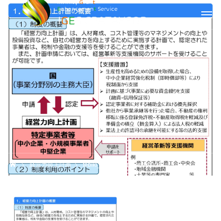
経営力向上計画
tebiki_keieiryoku_page-0002