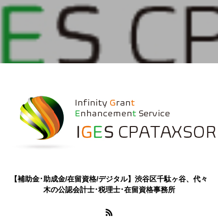
【補助金･助成金/在留資格/デジタル】渋谷区千駄ヶ谷、代々
木の公認会計士･税理士･在留資格事務所