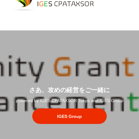
さあ、攻めの経営をご一緒に
powered by IGES CPATAXSOR Tokyo and IGES Group
IGES Group