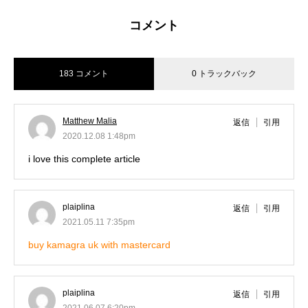
コメント
183 コメント
0 トラックバック
Matthew Malia
返信
引用
2020.12.08 1:48pm
i love this complete article
plaiplina
返信
引用
2021.05.11 7:35pm
buy kamagra uk with mastercard
plaiplina
返信
引用