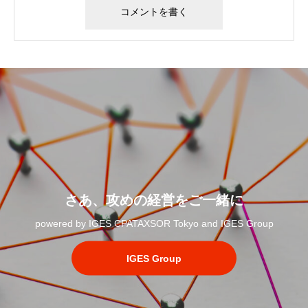
さあ、攻めの経営をご一緒に
powered by IGES CPATAXSOR Tokyo and IGES Group
IGES Group