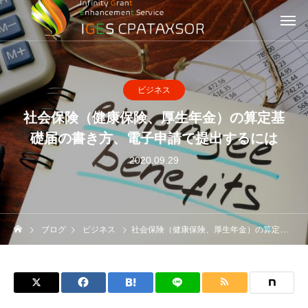
ビジネス
社会保険（健康保険、厚生年金）の算定基
礎届の書き方、電子申請で提出するには
2020.09.29
ブログ
ビジネス
社会保険（健康保険、厚生年金）の算定基礎届の書き方、電子申請で提出するには