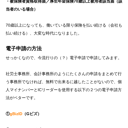
・被保険者資格取得届／厚生年金保険70歳以上被用者該当届（該
当者のいる場合）
70歳以上になっても、働いている限り保険を払い続ける（会社も
払い続ける）、大変な時代になりました。
電子申請の方法
せっかくなので、今流行りの（？）電子申請で申請してみます。
社労士事務所、会計事務所のようにたくさんの申請をまとめて行
う事務所でなければ、無料で出来るに越したことがないので、個
人マイナンバーとICリーダーを使用する以下の２つの電子申請方
法がベターです。
①
gBizID
（Gビズ）