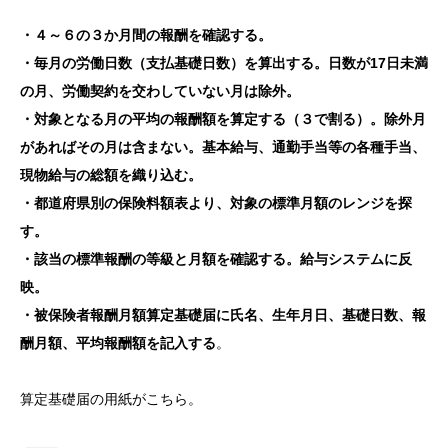
・４～６の３か月間の報酬を確認する。
・毎月の労働日数（支払基礎日数）を算出する。日数が17日未満
の月、労働契約を交わしていない月は除外。
・対象となる月の平均の報酬額を算定する（３で割る）。除外月
があればその月は含まない。基本給与、通勤手当等の各種手当、
現物給与の総額を織り込む。
・都道府県別の保険料額表より、対象の標準月額のレンジを探
す。
・該当の標準報酬の等級と月額を確認する。給与システムに反
映。
・被保険者報酬月額算定基礎届に氏名、生年月日、基礎日数、報
酬月額、平均報酬額を記入する
。
算定基礎届の用紙がこちら。