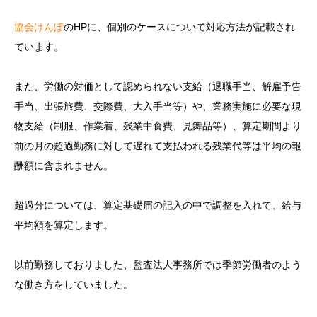
協会けんぽ
のHPに、個別のケースについて対応方法が記載され
ています。
また、労働の対価として認められない支給（退職手当、解雇予告
手当、出張旅費、交際費、大入手当等）や、業務実施に必要な現
物支給（制服、作業着、残業中食費、見舞品等）、算定期間より
前の月の超過勤務に対して遅れて支払われる残業代等は平均の報
酬額に含まれません。
超過分については、算定基礎届の記入の中で調整を入れて、給与
平均額を算定します。
以前勤務しておりました、監査法人事務所では季節労働者のよう
な働き方をしていました。