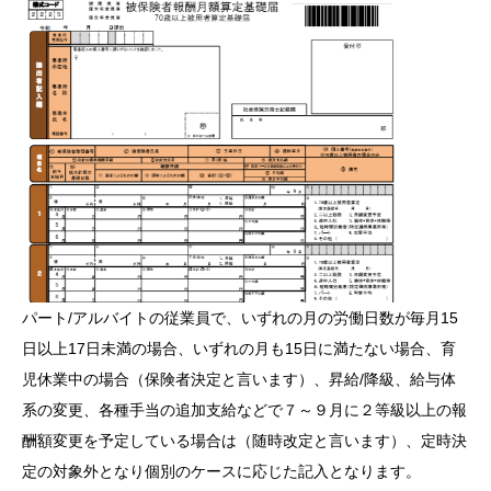
パート/アルバイトの従業員で、いずれの月の労働日数が毎月15
日以上17日未満の場合、いずれの月も15日に満たない場合、育
児休業中の場合（保険者決定と言います）、昇給/降級、給与体
系の変更、各種手当の追加支給などで７～９月に２等級以上の報
酬額変更を予定している場合は（随時改定と言います）、定時決
定の対象外となり個別のケースに応じた記入となります。