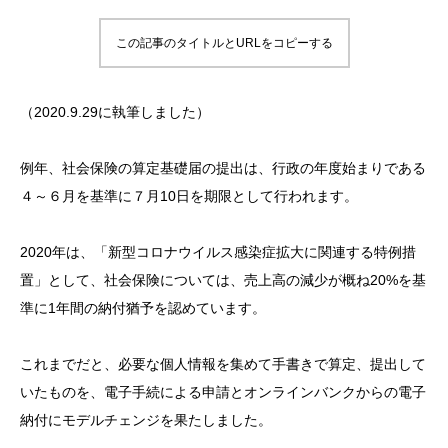
この記事のタイトルとURLをコピーする
（2020.9.29に執筆しました）
例年、社会保険の算定基礎届の提出は、行政の年度始まりである
４～６月を基準に７月10日を期限として行われます。
2020年は、「新型コロナウイルス感染症拡大に関連する特例措
置」として、社会保険については、売上高の減少が概ね20%を基
準に1年間の納付猶予を認めています。
これまでだと、必要な個人情報を集めて手書きで算定、提出して
いたものを、電子手続による申請とオンラインバンクからの電子
納付にモデルチェンジを果たしました。