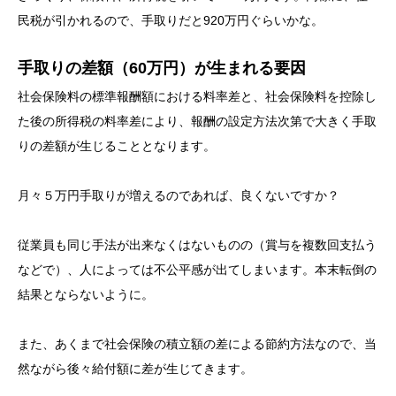
民税が引かれるので、手取りだと920万円ぐらいかな。
手取りの差額（60万円）が生まれる要因
社会保険料の標準報酬額における料率差と、社会保険料を控除し
た後の所得税の料率差により、報酬の設定方法次第で大きく手取
りの差額が生じることとなります。
月々５万円手取りが増えるのであれば、良くないですか？
従業員も同じ手法が出来なくはないものの（賞与を複数回支払う
などで）、人によっては不公平感が出てしまいます。本末転倒の
結果とならないように。
また、あくまで社会保険の積立額の差による節約方法なので、当
然ながら後々給付額に差が生じてきます。