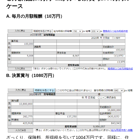
ケース
A. 毎月の月額報酬（10万円）
B. 決算賞与（1080万円）
ざっくり、保険料、所得税を引いて1004万円です。同様に、住