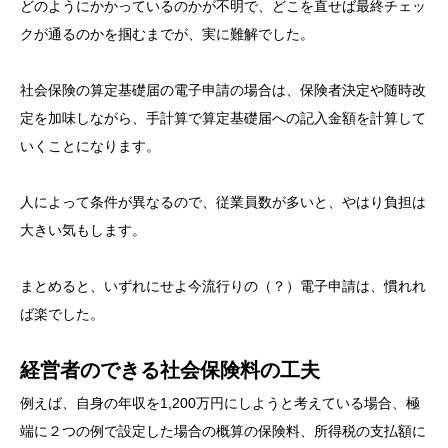
どのようにかかっているのかが不明で、どこを直せば最終チェッ
クが通るのかを掴むまでが、実に難解でした。
社会保険の算定基礎届の電子申請の場合は、保険者決定や随時改
定を加味しながら、手計算で算定基礎届への記入金額を計算して
いくことになります。
人によって条件が異なるので、従業員数が多いと、やはり負担は
大きい気もします。
まとめると、いずれにせよ今流行りの（？）電子申請は、慣れれ
ば楽でした。
経営者のできる社会保険料の工夫
例えば、自身の年収を1,200万円にしようと考えている場合、極
端に２つの例で設定した場合の概算の保険料、所得税の支払額に