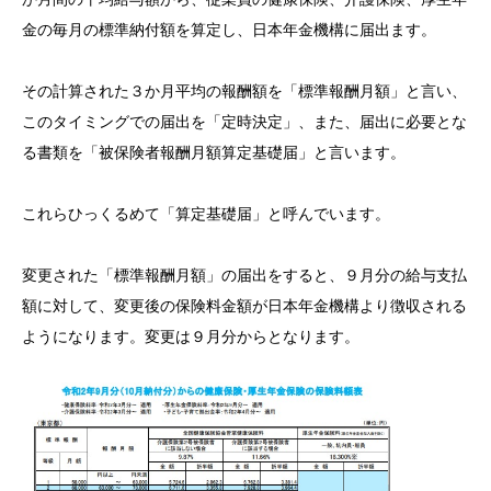
金の毎月の標準納付額を算定し、日本年金機構に届出ます。
その計算された３か月平均の報酬額を「標準報酬月額」と言い、
このタイミングでの届出を「定時決定」、また、届出に必要とな
る書類を「被保険者報酬月額算定基礎届」と言います。
これらひっくるめて「算定基礎届」と呼んでいます。
変更された「標準報酬月額」の届出をすると、９月分の給与支払
額に対して、変更後の保険料金額が日本年金機構より徴収される
ようになります。変更は９月分からとなります。