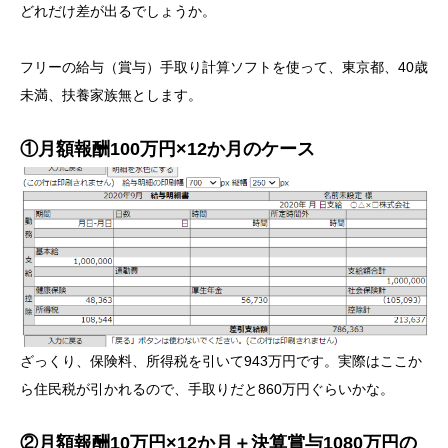
どれだけ差が出るでしょうか。
フリーの給与（賞与）手取り計算ソフトを使って、東京都、40歳
未満、扶養家族無とします。
①月額報酬100万円×12か月のケース
ざっくり、保険料、所得税を引いて943万円です。実際はここか
ら住民税が引かれるので、手取りだと860万円ぐらいかな。
②月額報酬10万円×12か月＋決算賞与1080万円の