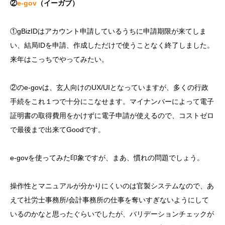
②
e-gov
（イーガブ）
①gBizIDはアカウント申請しているうちに申請期限が来てしま
い、結局IDを申請、作成しただけで使うことなく終了しました。
来年はこっちでやってみたい。
②のe-govは、玄人向けのUX/UIとなっていますが、多くの行政
手続をこれ１つで十分にこなせます。マイナンバーによって電子
証明書の取得費用をかけずに電子申請が使えるので、コストゼロ
で最後まで出来てGoodです。
e-govを使ってみた印象ですが、まあ、慣れの問題でしょう。
操作性とマニュアルが分かりにくいのは官製システムなので、あ
えて社労士事務所/会計事務所の仕事を奪いすぎないようにして
いるのかなと思ったぐらいでしたが、バリデーションチェックが