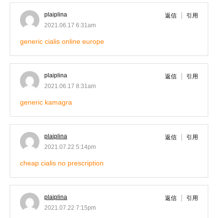
plaiplina
返信
引用
2021.06.17 6:31am
generic cialis online europe
plaiplina
返信
引用
2021.06.17 8:31am
generic kamagra
plaiplina
返信
引用
2021.07.22 5:14pm
cheap cialis no prescription
plaiplina
返信
引用
2021.07.22 7:15pm