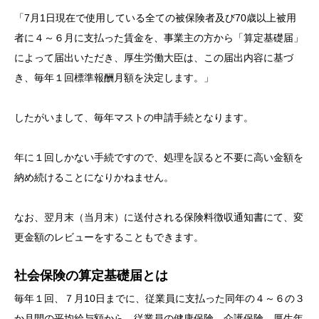
「7月1日現在で使用している全ての被保険者及び70歳以上被用
者に４～６月に支払った賃金を、事業主の方から「算定基礎届」
によって届出いただき、厚生労働大臣は、この届出内容に基づ
き、毎年１回標準報酬月額を決定します。」
したがいまして、毎年マストの申請手続となります。
年に１回しかない手続ですので、処理を誤ると不要に高い金額を
納め続けることになりかねません。
なお、翌月末（当月末）に送付される保険料徴収通知書にて、変
更金額のレビューをすることもできます。
社会保険の算定基礎届とは
毎年１回、７月10日までに、従業員に支払った同年の４～６の３
か月間の平均給与額から、従業員の健康保険、介護保険、厚生年