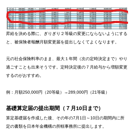
昇給を決める際に、ぎりぎり２等級の変更にならないようにする
と、被保険者報酬月額変更届を提出しなくてよくなります。
元の社会保険料率のまま、最大１年間（次の定時決定まで）やり
過ごすことも出来そうです。定時決定後の７月給与から増額変更
するのがおすすめ。
例：月額250,000円（20等級）→289,000円（21等級）
基礎算定届の提出期間（７月10日まで）
算定基礎届を作成した後、その年の7月1日～10日の期間内に所
定の書類を日本年金機構の所轄事務所に提出します。