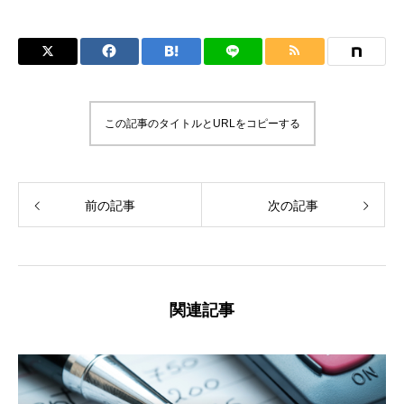
この記事のタイトルとURLをコピーする
前の記事
次の記事
関連記事