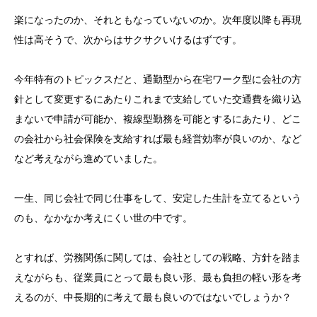
楽になったのか、それともなっていないのか。次年度以降も再現
性は高そうで、次からはサクサクいけるはずです。
今年特有のトピックスだと、通勤型から在宅ワーク型に会社の方
針として変更するにあたりこれまで支給していた交通費を織り込
まないで申請が可能か、複線型勤務を可能とするにあたり、どこ
の会社から社会保険を支給すれば最も経営効率が良いのか、など
など考えながら進めていました。
一生、同じ会社で同じ仕事をして、安定した生計を立てるという
のも、なかなか考えにくい世の中です。
とすれば、労務関係に関しては、会社としての戦略、方針を踏ま
えながらも、従業員にとって最も良い形、最も負担の軽い形を考
えるのが、中長期的に考えて最も良いのではないでしょうか？