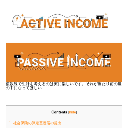
複数線で生計を考えるのは実に楽しいです。それが当たり前の世
の中になってほしい
Contents
[
hide
]
1.
社会保険の算定基礎届の提出