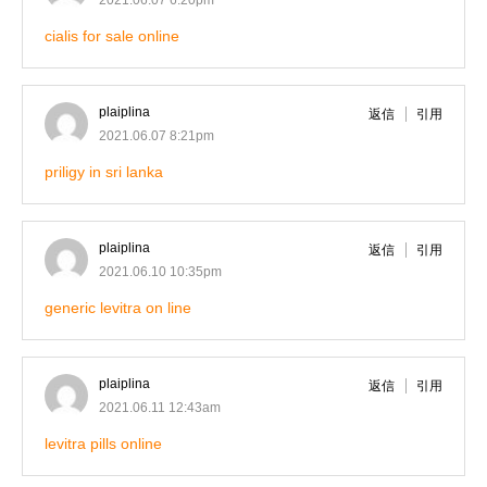
2021.06.07 6:20pm
cialis for sale online
plaiplina
返信
引用
2021.06.07 8:21pm
priligy in sri lanka
plaiplina
返信
引用
2021.06.10 10:35pm
generic levitra on line
plaiplina
返信
引用
2021.06.11 12:43am
levitra pills online