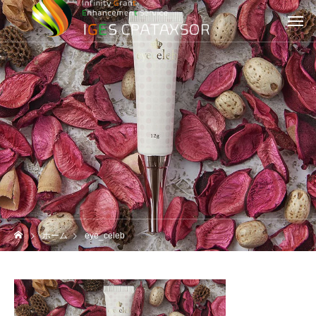
ホーム
eye_celeb