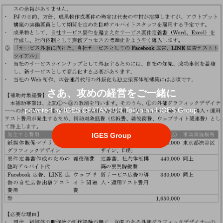
さあ、攻めの経営をご一緒に
powered by IGES CPATAXSOR Tokyo and IGES Group
IGES Group