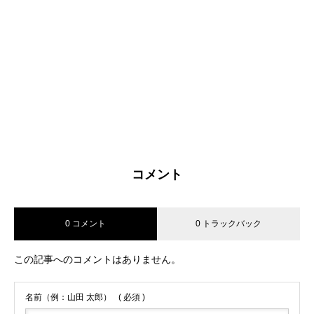
コメント
0 コメント
0 トラックバック
この記事へのコメントはありません。
名前（例：山田 太郎）
( 必須 )