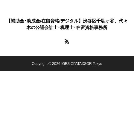
【補助金･助成金/在留資格/デジタル】渋谷区千駄ヶ谷、代々
木の公認会計士･税理士･在留資格事務所
Copyright © 2026 IGES CPATAXSOR Tokyo