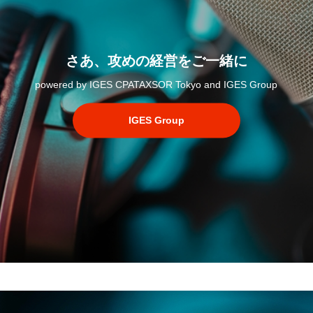
さあ、攻めの経営をご一緒に
powered by IGES CPATAXSOR Tokyo and IGES Group
IGES Group