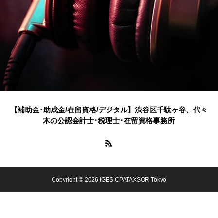
【補助金･助成金/在留資格/デジタル】渋谷区千駄ヶ谷、代々
木の公認会計士･税理士･在留資格事務所
Copyright © 2026 IGES CPATAXSOR Tokyo