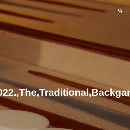
2022.,The,Traditional,Back