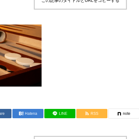
この記事のタイトルとURLをコピーする
are
Hatena
LINE
RSS
note