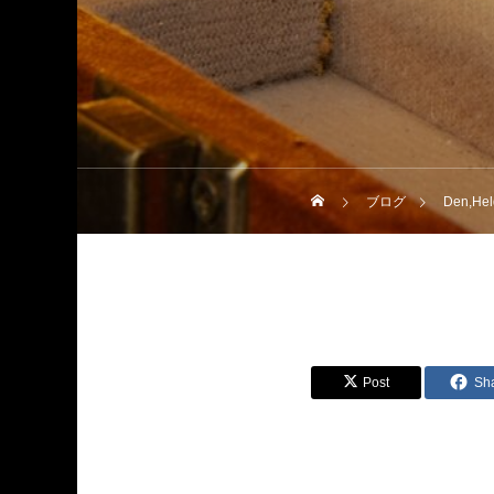
ブログ
Den,Hel
Post
Sh