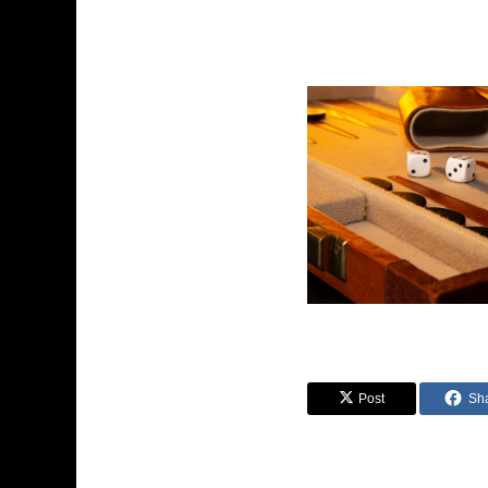
Post
Sh