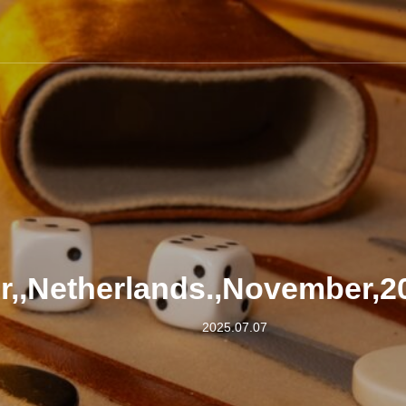
r,,Netherlands.,November,
2025.07.07